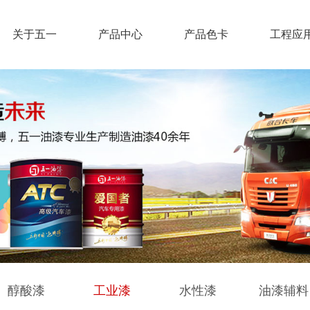
关于五一
产品中心
产品色卡
工程应
醇酸漆
工业漆
水性漆
油漆辅料