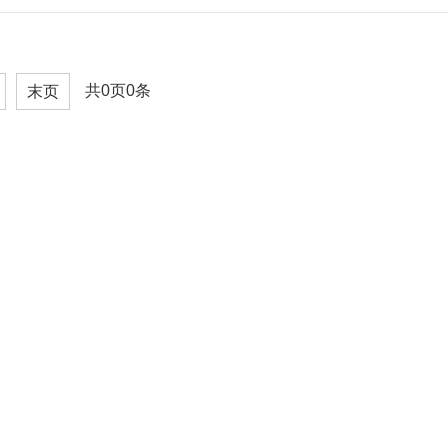
共0页0条
末页