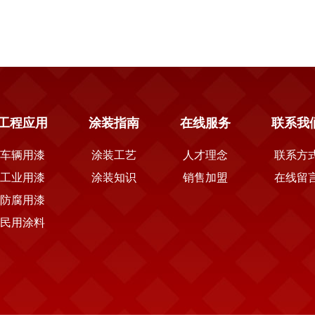
工程应用
涂装指南
在线服务
联系我
车辆用漆
涂装工艺
人才理念
联系方
工业用漆
涂装知识
销售加盟
在线留
防腐用漆
民用涂料