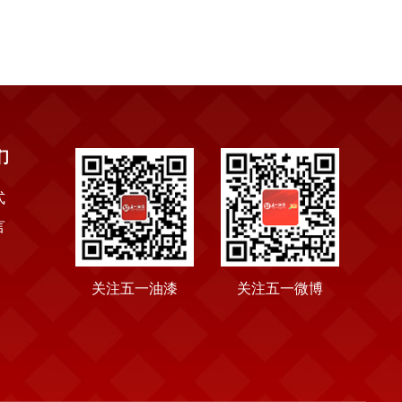
们
式
言
关注五一油漆
关注五一微博